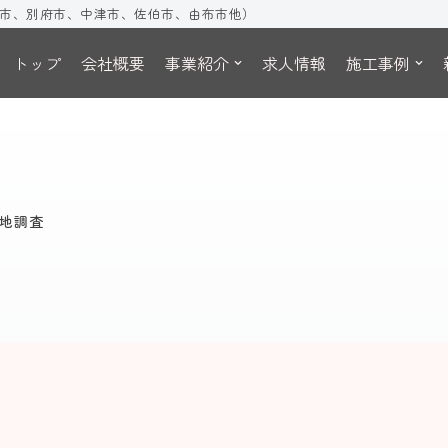
市、別府市、中津市、佐伯市、由布市他）
トップ
会社概要
事業紹介
求人情報
施工事例
地調査