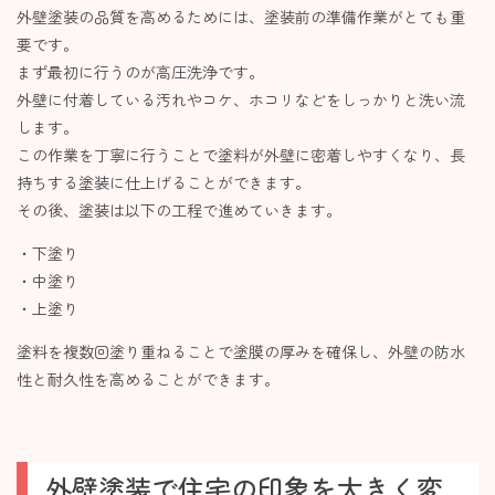
外壁塗装の品質を高めるためには、塗装前の準備作業がとても重
要です。
まず最初に行うのが高圧洗浄です。
外壁に付着している汚れやコケ、ホコリなどをしっかりと洗い流
します。
この作業を丁寧に行うことで塗料が外壁に密着しやすくなり、長
持ちする塗装に仕上げることができます。
その後、塗装は以下の工程で進めていきます。
・下塗り
・中塗り
・上塗り
塗料を複数回塗り重ねることで塗膜の厚みを確保し、外壁の防水
性と耐久性を高めることができます。
外壁塗装で住宅の印象を大きく変