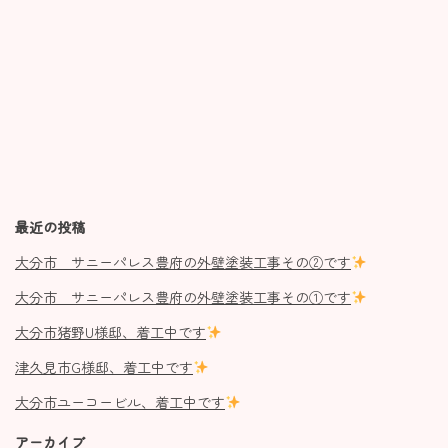
最近の投稿
大分市 サニーパレス豊府の外壁塗装工事その②です
大分市 サニーパレス豊府の外壁塗装工事その①です
大分市猪野U様邸、着工中です
津久見市G様邸、着工中です
大分市ユーコービル、着工中です
アーカイブ