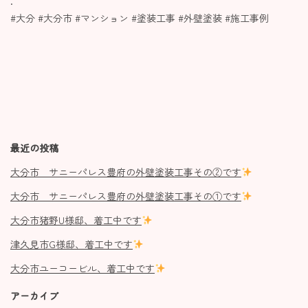
.
#大分 #大分市 #マンション #塗装工事 #外壁塗装 #施工事例
最近の投稿
大分市 サニーパレス豊府の外壁塗装工事その②です
大分市 サニーパレス豊府の外壁塗装工事その①です
大分市猪野U様邸、着工中です
津久見市G様邸、着工中です
大分市ユーコービル、着工中です
アーカイブ