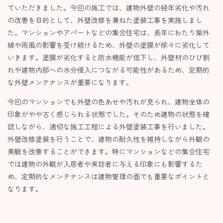
ていただきました。今回の施工では、建物外壁の経年劣化や汚れ
の改善を目的として、外壁改修を兼ねた塗装工事を実施しまし
た。マンションやアパートなどの集合住宅は、長年にわたり紫外
線や雨風の影響を受け続けるため、外壁の塗膜が徐々に劣化して
いきます。塗膜が劣化すると防水機能が低下し、外壁材のひび割
れや建物内部への水分侵入につながる可能性があるため、定期的
な外壁メンテナンスが重要になります。
今回のマンションでも外壁の色あせや汚れが見られ、建物全体の
印象がやや古く感じられる状態でした。そのため建物の状態を確
認しながら、適切な施工工程による外壁塗装工事を行いました。
外壁改修塗装を行うことで、建物の耐久性を維持しながら外観の
美観を改善することができます。特にマンションなどの集合住宅
では建物の外観が入居者や来訪者に与える印象にも影響するた
め、定期的なメンテナンスは建物管理の面でも重要なポイントと
なります。