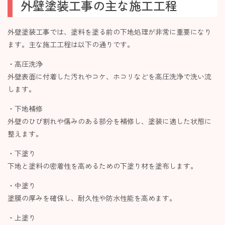
外壁塗装工事の主な施工工程
外壁塗装工事では、塗料を塗る前の下地処理が非常に重要になり
ます。主な施工工程は以下の通りです。
・高圧洗浄
外壁表面に付着した汚れやコケ、ホコリなどを高圧洗浄で洗い流
します。
・下地補修
外壁のひび割れや傷みのある部分を補修し、塗装に適した状態に
整えます。
・下塗り
下地と塗料の密着性を高めるための下塗り材を塗布します。
・中塗り
塗膜の厚みを確保し、耐久性や防水性能を高めます。
・上塗り