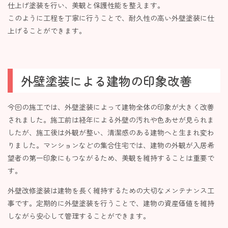
仕上げ塗装を行い、美観と保護性能を整えます。
このように工程を丁寧に行うことで、耐久性の高い外壁塗装に仕
上げることができます。
外壁塗装による建物の印象改善
今回の施工では、外壁塗装によって建物全体の印象が大きく改善
されました。施工前は経年による外壁の汚れや色あせが見られま
したが、施工後は外観が整い、清潔感のある建物へと生まれ変わ
りました。マンションなどの集合住宅では、建物の外観が入居希
望者の第一印象にもつながるため、美観を維持することは重要で
す。
外壁改修塗装は建物を長く維持するための大切なメンテナンス工
事です。定期的に外壁塗装を行うことで、建物の資産価値を維持
しながら安心して管理することができます。